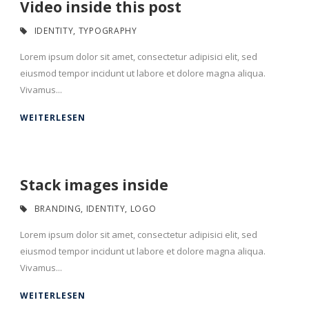
Video inside this post
IDENTITY
,
TYPOGRAPHY
Lorem ipsum dolor sit amet, consectetur adipisici elit, sed
eiusmod tempor incidunt ut labore et dolore magna aliqua.
Vivamus...
WEITERLESEN
Stack images inside
BRANDING
,
IDENTITY
,
LOGO
Lorem ipsum dolor sit amet, consectetur adipisici elit, sed
eiusmod tempor incidunt ut labore et dolore magna aliqua.
Vivamus...
WEITERLESEN