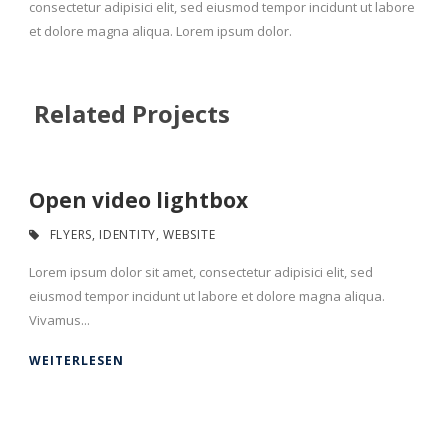
consectetur adipisici elit, sed eiusmod tempor incidunt ut labore
et dolore magna aliqua. Lorem ipsum dolor.
Related Projects
Open video lightbox
FLYERS
,
IDENTITY
,
WEBSITE
Lorem ipsum dolor sit amet, consectetur adipisici elit, sed
eiusmod tempor incidunt ut labore et dolore magna aliqua.
Vivamus...
WEITERLESEN