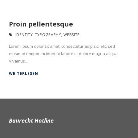
Proin pellentesque
IDENTITY
,
TYPOGRAPHY
,
WEBSITE
Lorem ipsum dolor sit amet, consectetur adipisici elit, sed
eiusmod tempor incidunt ut labore et dolore magna aliqua.
Vivamus...
WEITERLESEN
Baurecht Hotline