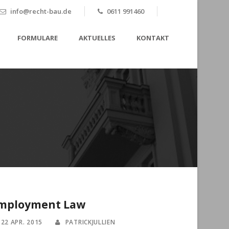
info@recht-bau.de
0611 991460
FORMULARE
AKTUELLES
KONTAKT
mployment Law
22 APR. 2015
PATRICKJULLIEN