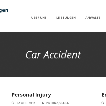
ÜBER UNS
LEISTUNGEN
ANWÄLTE
Car Accident
Personal Injury
E
22 APR. 2015
PATRICKJULLIEN