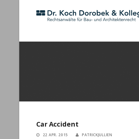
Car Accident
22 APR. 2015
PATRICKJULLIEN