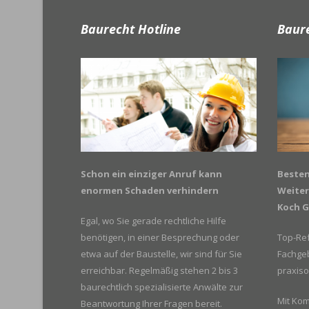
Baurecht Hotline
Baur
Besten
Schon ein einziger Anruf kann
Weiter
enormen Schaden verhindern
Koch 
Egal, wo Sie gerade rechtliche Hilfe
Top-Ref
benötigen, in einer Besprechung oder
Fachgeb
etwa auf der Baustelle, wir sind für Sie
praxiso
erreichbar. Regelmäßig stehen 2 bis 3
baurechtlich spezialisierte Anwälte zur
Mit Ko
Beantwortung Ihrer Fragen bereit.