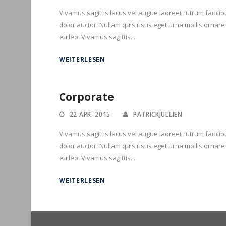
Vivamus sagittis lacus vel augue laoreet rutrum faucib
dolor auctor. Nullam quis risus eget urna mollis ornare
eu leo. Vivamus sagittis...
WEITERLESEN
Corporate
22 APR. 2015
PATRICKJULLIEN
Vivamus sagittis lacus vel augue laoreet rutrum faucib
dolor auctor. Nullam quis risus eget urna mollis ornare
eu leo. Vivamus sagittis...
WEITERLESEN