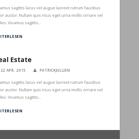
amus sagittis lacus vel augue laoreet rutrum faucibus
or auctor. Nullam quis risus eget urna mollis ornare vel
leo. Vivamus sagittis...
ITERLESEN
eal Estate
22 APR. 2015
PATRICKJULLIEN
amus sagittis lacus vel augue laoreet rutrum faucibus
or auctor. Nullam quis risus eget urna mollis ornare vel
leo. Vivamus sagittis...
ITERLESEN