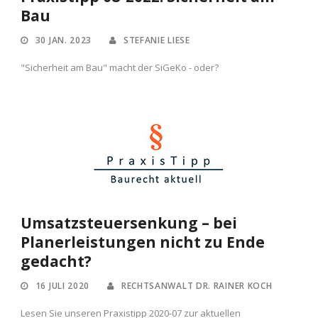
Bau
30 JAN. 2023
STEFANIE LIESE
"Sicherheit am Bau" macht der SiGeKo - oder?
Umsatzsteuersenkung – bei
Planerleistungen nicht zu Ende
gedacht?
16 JULI 2020
RECHTSANWALT DR. RAINER KOCH
Lesen Sie unseren Praxistipp 2020-07 zur aktuellen