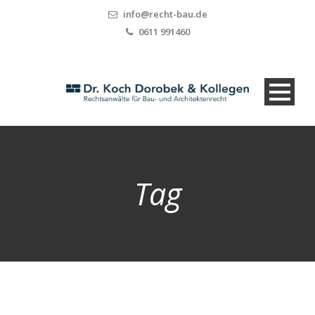
info@recht-bau.de
0611 991460
Tag