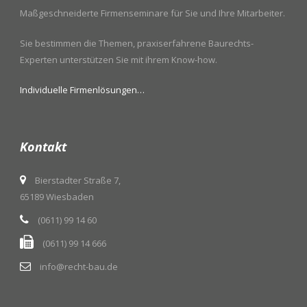
Maßgeschneiderte Firmenseminare für Sie und Ihre Mitarbeiter.
Sie bestimmen die Themen, praxiserfahrene Baurechts-
Experten unterstützen Sie mit ihrem Know-how.
Individuelle Firmenlösungen…
Kontakt
Bierstadter Straße 7,
65189 Wiesbaden
(0611) 99 14 60
(0611) 99 14 666
info@recht-bau.de