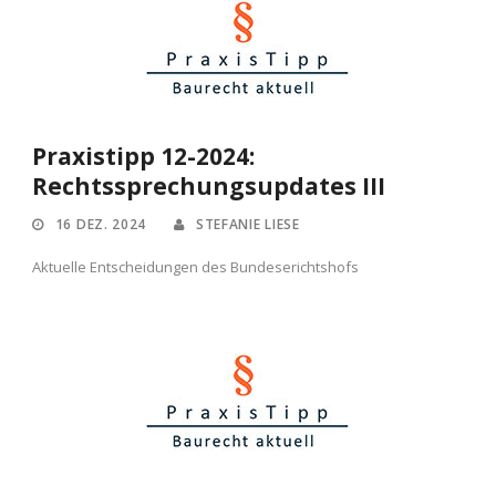
Praxistipp 12-2024:
Rechtssprechungsupdates III
16 DEZ. 2024
STEFANIE LIESE
Aktuelle Entscheidungen des Bundeserichtshofs