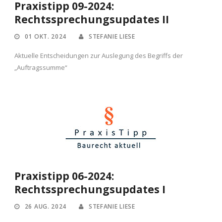
Praxistipp 09-2024:
Rechtssprechungsupdates II
01 OKT. 2024
STEFANIE LIESE
Aktuelle Entscheidungen zur Auslegung des Begriffs der
„Auftragssumme“
Praxistipp 06-2024:
Rechtssprechungsupdates I
26 AUG. 2024
STEFANIE LIESE