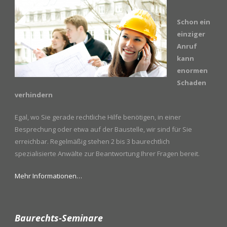
Schon ein
einziger
Anruf
kann
enormen
Schaden
verhindern
Egal, wo Sie gerade rechtliche Hilfe benötigen, in einer
Besprechung oder etwa auf der Baustelle, wir sind für Sie
erreichbar. Regelmäßig stehen 2 bis 3 baurechtlich
spezialisierte Anwälte zur Beantwortung Ihrer Fragen bereit.
Mehr Informationen…
Baurechts-Seminare