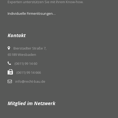
Experten unterstützen Sie mit ihrem Know-how.
Individuelle Firmenlösungen…
Kontakt
Bierstadter Straße 7,
65189 Wiesbaden
(0611) 99 14 60
(0611) 99 14 666
info@recht-bau.de
Mitglied im Netzwerk