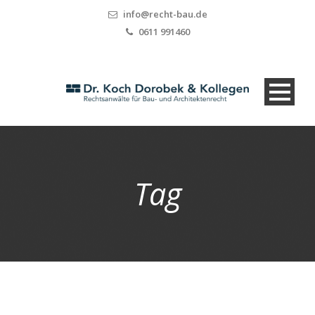
info@recht-bau.de
0611 991460
Tag