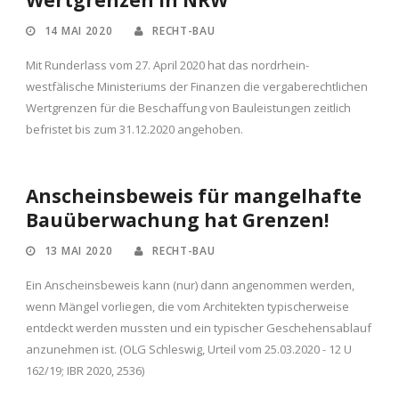
Wertgrenzen in NRW
14 MAI 2020
RECHT-BAU
Mit Runderlass vom 27. April 2020 hat das nordrhein-
westfälische Ministeriums der Finanzen die vergaberechtlichen
Wertgrenzen für die Beschaffung von Bauleistungen zeitlich
befristet bis zum 31.12.2020 angehoben.
Anscheinsbeweis für mangelhafte
Bauüberwachung hat Grenzen!
13 MAI 2020
RECHT-BAU
Ein Anscheinsbeweis kann (nur) dann angenommen werden,
wenn Mängel vorliegen, die vom Architekten typischerweise
entdeckt werden mussten und ein typischer Geschehensablauf
anzunehmen ist. (OLG Schleswig, Urteil vom 25.03.2020 - 12 U
162/19; IBR 2020, 2536)