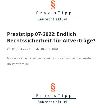
Praxistipp 07-2022: Endlich
Rechtssicherheit für Altverträge?
01 JULI 2022
RECHT-BAU
Mindestsätze bei Altverträgen und noch immer steigende
Baustoffpreise