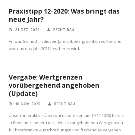
Praxistipp 12-2020: Was bringt das
neue Jahr?
21 DEZ. 2020
RECHT-BAU
An was Sie noch in diesem Jahr unbedingt denken sollten und
was uns das Jahr 2021 bescheren wird.
Vergabe: Wertgrenzen
vorübergehend angehoben
(Update)
10 NOV. 2020
RECHT-BAU
Unsere interaktive Übersicht (aktualisiert am 10.11.2020) für die
in Bund und Ländern teils deutlich angehobenen Wertgrenzen
für beschränkte Ausschreibungen und freihändige Vergaben.