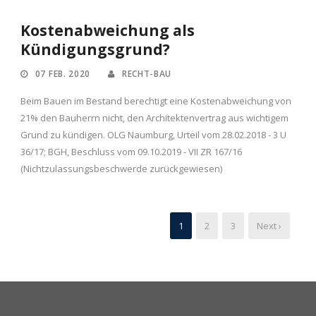
Kostenabweichung als
Kündigungsgrund?
07 FEB. 2020
RECHT-BAU
Beim Bauen im Bestand berechtigt eine Kostenabweichung von
21% den Bauherrn nicht, den Architektenvertrag aus wichtigem
Grund zu kündigen. OLG Naumburg, Urteil vom 28.02.2018 - 3 U
36/17; BGH, Beschluss vom 09.10.2019 - VII ZR 167/16
(Nichtzulassungsbeschwerde zurückgewiesen)
1
2
3
Next ›