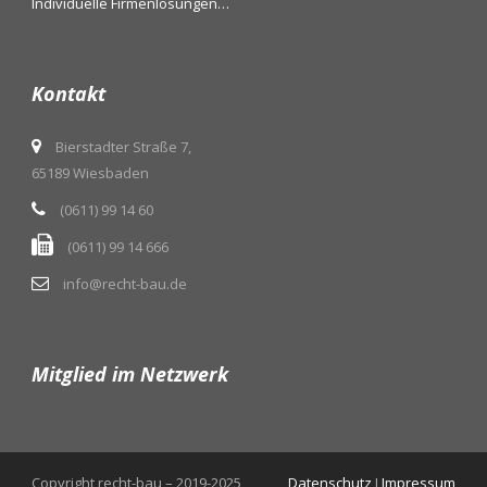
Individuelle Firmenlösungen…
Kontakt
Bierstadter Straße 7,
65189 Wiesbaden
(0611) 99 14 60
(0611) 99 14 666
info@recht-bau.de
Mitglied im Netzwerk
Copyright recht-bau – 2019-2025
Datenschutz
I
Impressum